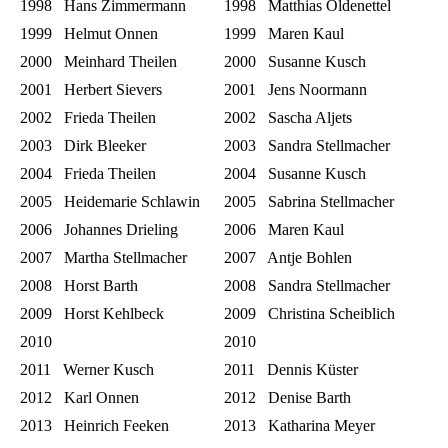
1998 Hans Zimmermann
1998 Matthias Oldenettel
1999 Helmut Onnen
1999 Maren Kaul
2000 Meinhard Theilen
2000 Susanne Kusch
2001 Herbert Sievers
2001 Jens Noormann
2002 Frieda Theilen
2002 Sascha Aljets
2003 Dirk Bleeker
2003 Sandra Stellmacher
2004 Frieda Theilen
2004 Susanne Kusch
2005 Heidemarie Schlawin
2005 Sabrina Stellmacher
2006 Johannes Drieling
2006 Maren Kaul
2007 Martha Stellmacher
2007 Antje Bohlen
2008 Horst Barth
2008 Sandra Stellmacher
2009 Horst Kehlbeck
2009 Christina Scheiblich
2010
2010
2011 Werner Kusch
2011 Dennis Küster
2012 Karl Onnen
2012 Denise Barth
2013 Heinrich Feeken
2013 Katharina Meyer