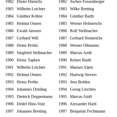
1982 Dieter Hinrichs
1982 Jochen Fossenberger
1983 Wilhelm Leichter
1983 Wilke Bretting
1984 Günther Köhne
1984 Günther Barth
1985 Helmut Onnen
1985 Werner Helmerichs
1986 Ewald Janssen
1986 Rolf Stellmacher
1987 Gerhard Will
1987 Gerhard Hemerichs
1988 Heinz Perlitz
1988 Werner Oltmanns
1989 Siegfried Stellmacher
1989 Marcus Amft
1990 Heinz Tapken
1990 Reiner Barth
1991 Wilhelm Leichter
1991 Manuel Aljets
1992 Helmut Onnen
1992 Hartwig Sievers
1993 Heinz Perlitz
1993 Jens Bohlen
1994 Johannes Drieling
1994 Georg Löschen
1995 Dietrich Deppermann
1995 Marcus Amft
1996 Detlef Hinz-Volz
1996 Alexander Hartl
1997 Johannes Bretting
1997 Benjamin Fechtmann