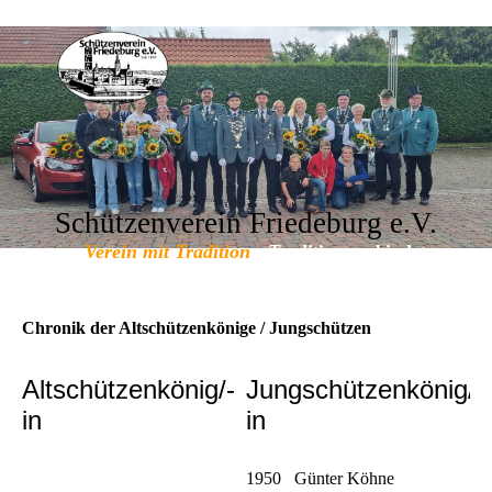
Schützenverein Friedeburg e.V.
-
Verein mit Tradition
- Tradition verbindet
Chronik der Altschützenkönige / Jungschützen
Altschützenkönig/-
Jungschützenkönig/-
in
in
1950 Günter Köhne