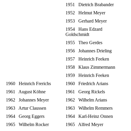
1951 Dietrich Brabander
1952 Helmut Meyer
1953 Gerhard Meyer
1954 Hans Edzard
Goldschmidt
1955 Theo Gerdes
1956 Johannes Drieling
1957 Heinrich Feeken
1958 Klaus Zimmermann
1959 Heinrich Feeken
1960 Heinrich Frerichs
1960 Friedrich Arians
1961 August Köhne
1961 Georg Rickels
1962 Johannes Meyer
1962 Wilhelm Arians
1963 Artur Claussen
1963 Wilhelm Remmers
1964 Georg Eggers
1964 Karl-Heinz Onnen
1965 Wilhelm Rocker
1965 Alfred Meyer