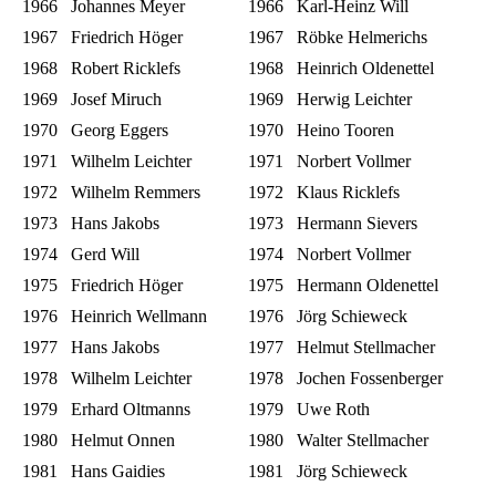
1966 Johannes Meyer
1966 Karl-Heinz Will
1967 Friedrich Höger
1967 Röbke Helmerichs
1968 Robert Ricklefs
1968 Heinrich Oldenettel
1969 Josef Miruch
1969 Herwig Leichter
1970 Georg Eggers
1970 Heino Tooren
1971 Wilhelm Leichter
1971 Norbert Vollmer
1972 Wilhelm Remmers
1972 Klaus Ricklefs
1973 Hans Jakobs
1973 Hermann Sievers
1974 Gerd Will
1974 Norbert Vollmer
1975 Friedrich Höger
1975 Hermann Oldenettel
1976 Heinrich Wellmann
1976 Jörg Schieweck
1977 Hans Jakobs
1977 Helmut Stellmacher
1978 Wilhelm Leichter
1978 Jochen Fossenberger
1979 Erhard Oltmanns
1979 Uwe Roth
1980 Helmut Onnen
1980 Walter Stellmacher
1981 Hans Gaidies
1981 Jörg Schieweck