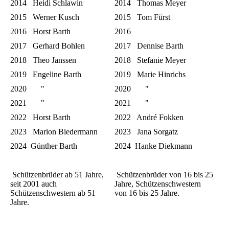
2014 Heidi Schlawin
2014 Thomas Meyer
2015 Werner Kusch
2015 Tom Fürst
2016 Horst Barth
2016
2017 Gerhard Bohlen
2017 Dennise Barth
2018 Theo Janssen
2018 Stefanie Meyer
2019 Engeline Barth
2019 Marie Hinrichs
2020 "
2020 "
2021 "
2021 "
2022 Horst Barth
2022 André Fokken
2023 Marion Biedermann
2023 Jana Sorgatz
2024 Günther Barth
2024 Hanke Diekmann
Schützenbrüder ab 51 Jahre,
Schützenbrüder von 16 bis 25
seit 2001 auch
Jahre, Schützenschwestern
Schützenschwestern ab 51
von 16 bis 25 Jahre.
Jahre.