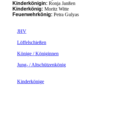
Kinderkönigin:
Ronja Janßen
Kinderkönig:
Moritz Witte
Feuerwehrkönig:
Petra Gulyas
JHV
Löffelschießen
Könige / Königinnen
Jung- / Altschützenkönig
Kinderkönige