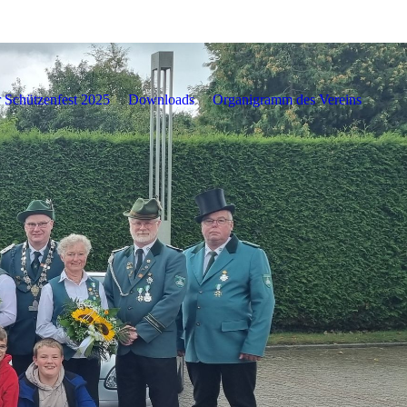
r Schützenfest 2025
Downloads
Organigramm des Vereins