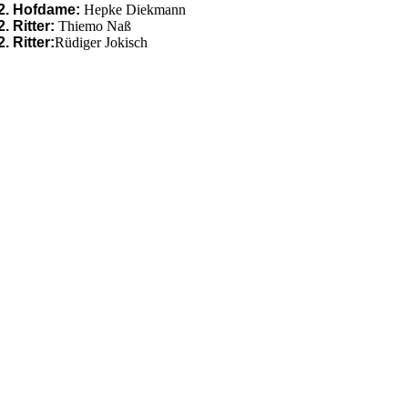
2. Hofdame:
Hepke Diekmann
2. Ritter:
Thiemo Naß
2. Ritter:
Rüdiger Jokisch