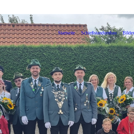
Startseite
Schießstandumbau
Bilde