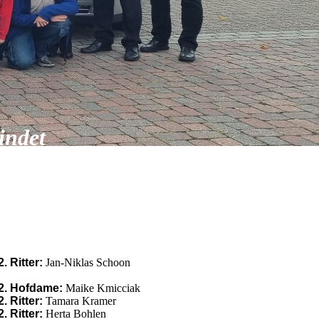
indet
2. Ritter:
Jan-Niklas Schoon
2. Hofdame:
Maike Kmicciak
2. Ritter:
Tamara Kramer
2. Ritter:
Herta Bohlen